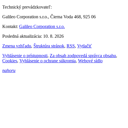
Technický prevádzkovateľ:
Galileo Corporation s.r.o., Čierna Voda 468, 925 06
Kontakt:
Galileo Corporation s.r.o.
Posledná aktualizácia: 10. 8. 2026
Zmena vzhľadu
,
Štruktúra stránok
,
RSS
,
Vytlačiť
Vyhlásenie o prístupnosti
,
Za obsah zodpovedá správca obsahu
,
Cookies
,
Vyhlásenie o ochrane súkromia
,
Webové sídlo
nahoru