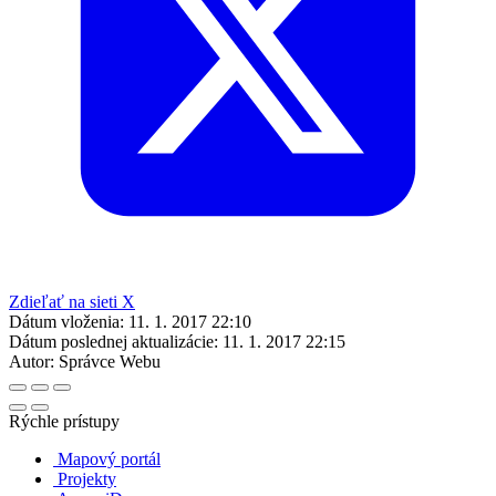
Zdieľať na sieti X
Dátum vloženia:
11. 1. 2017 22:10
Dátum poslednej aktualizácie:
11. 1. 2017 22:15
Autor:
Správce Webu
Rýchle prístupy
Mapový portál
Projekty