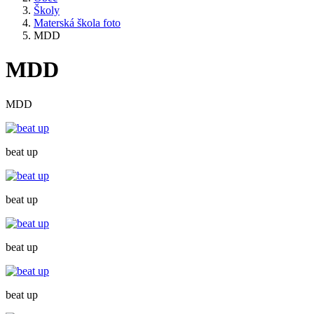
Školy
Materská škola foto
MDD
MDD
MDD
beat up
beat up
beat up
beat up