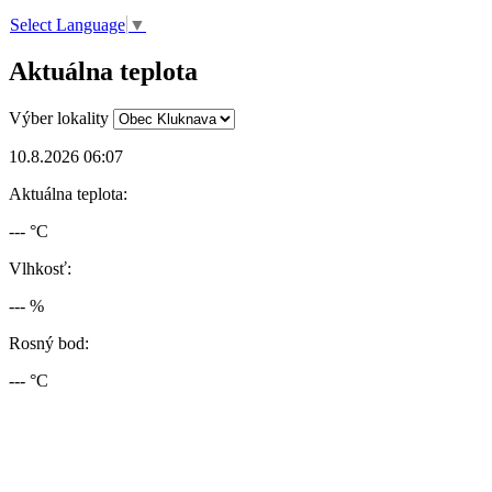
Select Language
▼
Aktuálna teplota
Výber lokality
10.8.2026 06:07
Aktuálna teplota:
--- °C
Vlhkosť:
--- %
Rosný bod:
--- °C