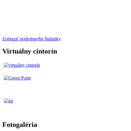
Zobraziť podrobnejšie štatistiky
Virtuálny cintorín
Fotogaléria