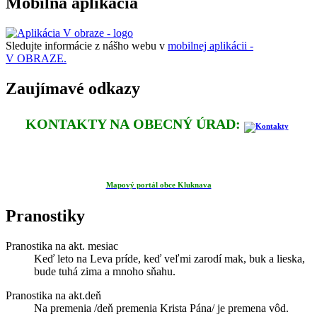
Mobilná aplikácia
Sledujte informácie z nášho webu v
mobilnej aplikácii -
V OBRAZE.
Zaujímavé odkazy
KONTAKTY NA OBECNÝ ÚRAD:
Mapový portál obce Kluknava
Pranostiky
Pranostika na akt. mesiac
Keď leto na Leva príde, keď veľmi zarodí mak, buk a lieska,
bude tuhá zima a mnoho sňahu.
Pranostika na akt.deň
Na premenia /deň premenia Krista Pána/ je premena vôd.