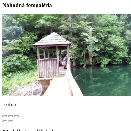
Náhodná fotogaléria
beat up