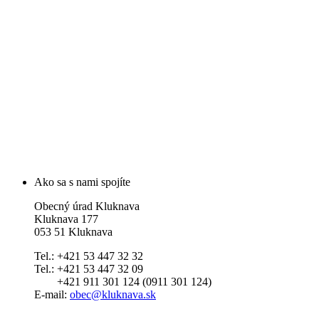
Ako sa s nami spojíte
Obecný úrad Kluknava
Kluknava 177
053 51 Kluknava
Tel.: +421 53 447 32 32
Tel.: +421 53 447 32 09
+421 911 301 124 (0911 301 124)
E-mail:
obec@kluknava.sk