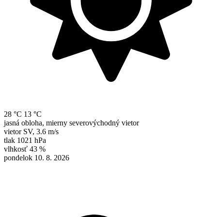
28 °C
13 °C
jasná obloha, mierny severovýchodný vietor
vietor
SV
,
3.6 m/s
tlak
1021 hPa
vlhkosť
43 %
pondelok 10. 8. 2026