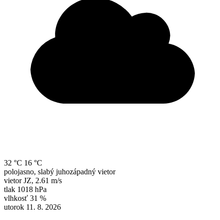
32 °C
16 °C
polojasno, slabý juhozápadný vietor
vietor
JZ
,
2.61 m/s
tlak
1018 hPa
vlhkosť
31 %
utorok 11. 8. 2026