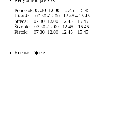
Kedy sme tu pre Vás
Pondelok: 07.30 -12.00 12.45 – 15.45
Utorok: 07.30 -12.00 12.45 – 15.45
Streda: 07.30 -12.00 12.45 – 15.45
Štvrtok: 07.30 -12.00 12.45 – 15.45
Piatok: 07.30 -12.00 12.45 – 15.45
Kde nás nájdete