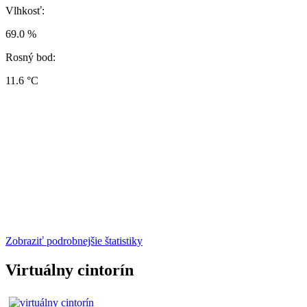
Vlhkosť:
69.0 %
Rosný bod:
11.6 °C
Zobraziť podrobnejšie štatistiky
Virtuálny cintorín