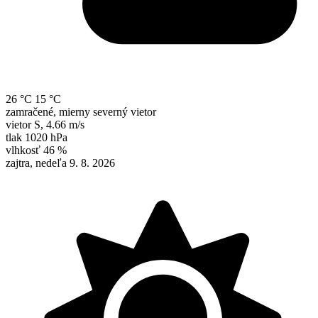
26 °C
15 °C
zamračené, mierny severný vietor
vietor
S
,
4.66 m/s
tlak
1020 hPa
vlhkosť
46 %
zajtra, nedeľa 9. 8. 2026