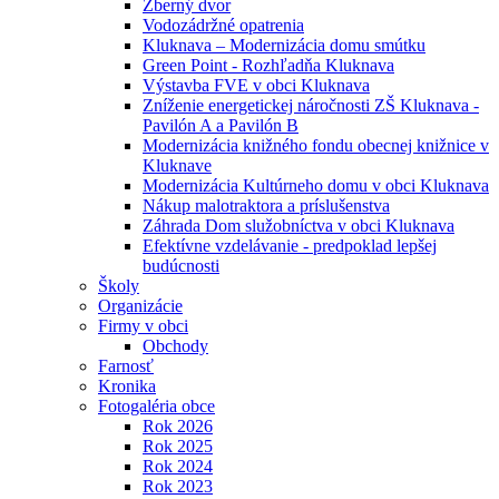
Zberný dvor
Vodozádržné opatrenia
Kluknava – Modernizácia domu smútku
Green Point - Rozhľadňa Kluknava
Výstavba FVE v obci Kluknava
Zníženie energetickej náročnosti ZŠ Kluknava -
Pavilón A a Pavilón B
Modernizácia knižného fondu obecnej knižnice v
Kluknave
Modernizácia Kultúrneho domu v obci Kluknava
Nákup malotraktora a príslušenstva
Záhrada Dom služobníctva v obci Kluknava
Efektívne vzdelávanie - predpoklad lepšej
budúcnosti
Školy
Organizácie
Firmy v obci
Obchody
Farnosť
Kronika
Fotogaléria obce
Rok 2026
Rok 2025
Rok 2024
Rok 2023