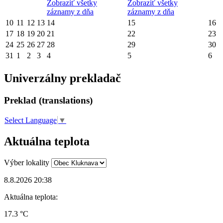
Zobraziť všetky
Zobraziť všetky
záznamy z dňa
záznamy z dňa
10
11
12
13
14
15
16
17
18
19
20
21
22
23
24
25
26
27
28
29
30
31
1
2
3
4
5
6
Univerzálny prekladač
Preklad (translations)
Select Language
▼
Aktuálna teplota
Výber lokality
8.8.2026 20:38
Aktuálna teplota:
17.3 °C