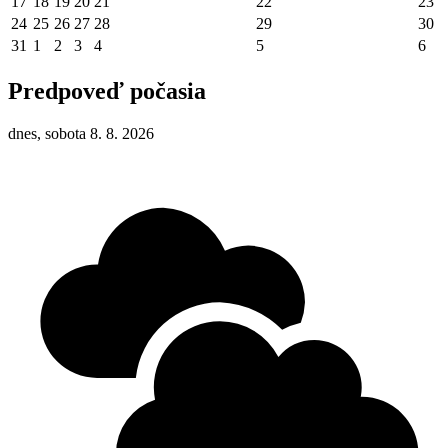
17
18
19
20
21
22
23
24
25
26
27
28
29
30
31
1
2
3
4
5
6
Predpoveď počasia
dnes, sobota 8. 8. 2026