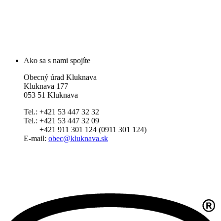
Ako sa s nami spojíte
Obecný úrad Kluknava
Kluknava 177
053 51 Kluknava
Tel.: +421 53 447 32 32
Tel.: +421 53 447 32 09
+421 911 301 124 (0911 301 124)
E-mail:
obec@kluknava.sk