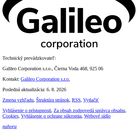
Technický prevádzkovateľ:
Galileo Corporation s.r.o., Čierna Voda 468, 925 06
Kontakt:
Galileo Corporation s.r.o.
Posledná aktualizácia: 6. 8. 2026
Zmena vzhľadu
,
Štruktúra stránok
,
RSS
,
Vytlačiť
Vyhlásenie o prístupnosti
,
Za obsah zodpovedá správca obsahu
,
Cookies
,
Vyhlásenie o ochrane súkromia
,
Webové sídlo
nahoru