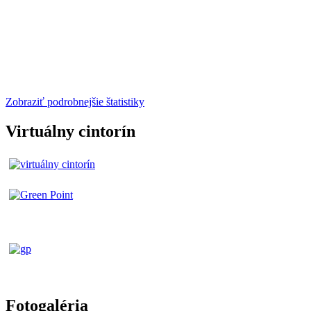
Zobraziť podrobnejšie štatistiky
Virtuálny cintorín
Fotogaléria