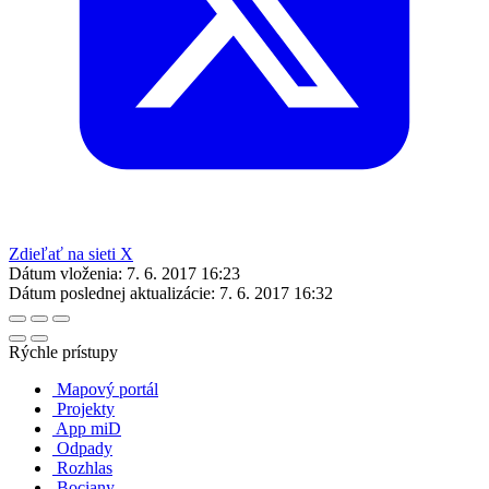
Zdieľať na sieti X
Dátum vloženia:
7. 6. 2017 16:23
Dátum poslednej aktualizácie:
7. 6. 2017 16:32
Rýchle prístupy
Mapový portál
Projekty
App miD
Odpady
Rozhlas
Bociany