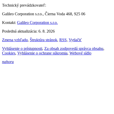
Technický prevádzkovateľ:
Galileo Corporation s.r.o., Čierna Voda 468, 925 06
Kontakt:
Galileo Corporation s.r.o.
Posledná aktualizácia: 6. 8. 2026
Zmena vzhľadu
,
Štruktúra stránok
,
RSS
,
Vytlačiť
Vyhlásenie o prístupnosti
,
Za obsah zodpovedá správca obsahu
,
Cookies
,
Vyhlásenie o ochrane súkromia
,
Webové sídlo
nahoru