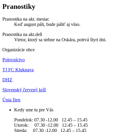
Pranostiky
Pranostika na akt. mesiac
Keď august páli, bude páliť aj víno.
Pranostika na akt.deň
Vietor, ktorý sa strhne na Oskára, potrvá štyri dni.
Organizácie obce
Polovníctvo
TJ FC Kluknava
DHZ
Slovenský červený kríž
Únia žien
Kedy sme tu pre Vás
Pondelok: 07.30 -12.00 12.45 – 15.45
Utorok: 07.30 -12.00 12.45 – 15.45
Streda: 07.30 -12.00 12.45 – 15.45