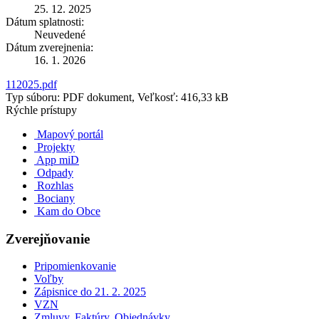
25. 12. 2025
Dátum splatnosti:
Neuvedené
Dátum zverejnenia:
16. 1. 2026
112025.pdf
Typ súboru: PDF dokument, Veľkosť: 416,33 kB
Rýchle prístupy
Mapový portál
Projekty
App miD
Odpady
Rozhlas
Bociany
Kam do Obce
Zverejňovanie
Pripomienkovanie
Voľby
Zápisnice do 21. 2. 2025
VZN
Zmluvy, Faktúry, Objednávky