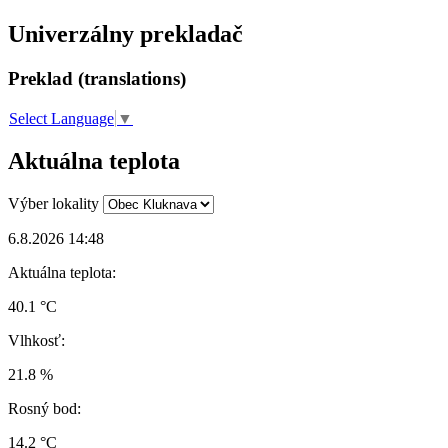
Univerzálny prekladač
Preklad (translations)
Select Language
▼
Aktuálna teplota
Výber lokality
6.8.2026 14:48
Aktuálna teplota:
40.1 °C
Vlhkosť:
21.8 %
Rosný bod:
14.2 °C