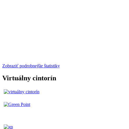
Zobraziť podrobnejšie štatistiky
Virtuálny cintorín