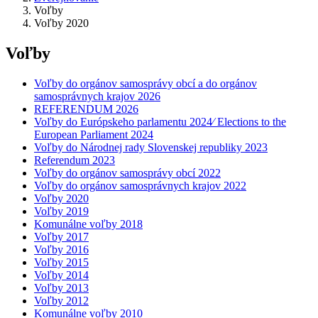
Voľby
Voľby 2020
Voľby
Voľby do orgánov samosprávy obcí a do orgánov
samosprávnych krajov 2026
REFERENDUM 2026
Voľby do Európskeho parlamentu 2024⁄ Elections to the
European Parliament 2024
Voľby do Národnej rady Slovenskej republiky 2023
Referendum 2023
Voľby do orgánov samosprávy obcí 2022
Voľby do orgánov samosprávnych krajov 2022
Voľby 2020
Voľby 2019
Komunálne voľby 2018
Voľby 2017
Voľby 2016
Voľby 2015
Voľby 2014
Voľby 2013
Voľby 2012
Komunálne voľby 2010