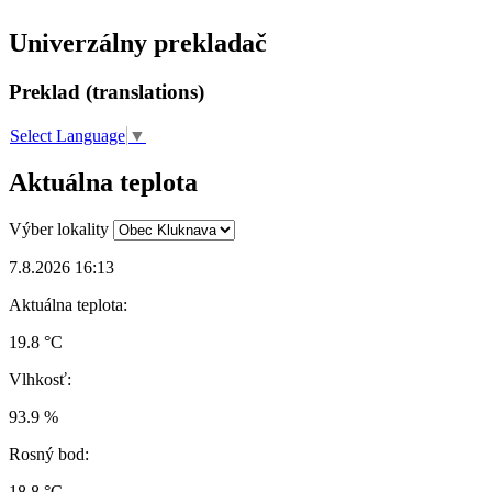
Univerzálny prekladač
Preklad (translations)
Select Language
▼
Aktuálna teplota
Výber lokality
7.8.2026 16:13
Aktuálna teplota:
19.8 °C
Vlhkosť:
93.9 %
Rosný bod:
18.8 °C