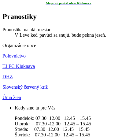
Mapový portál obce Kluknava
Pranostiky
Pranostika na akt. mesiac
V Leve keď pavúci sa snujú, bude pekná jeseň.
Organizácie obce
Polovníctvo
TJ FC Kluknava
DHZ
Slovenský červený kríž
Únia žien
Kedy sme tu pre Vás
Pondelok: 07.30 -12.00 12.45 – 15.45
Utorok: 07.30 -12.00 12.45 – 15.45
Streda: 07.30 -12.00 12.45 – 15.45
Štvrtok: 07.30 -12.00 12.45 – 15.45