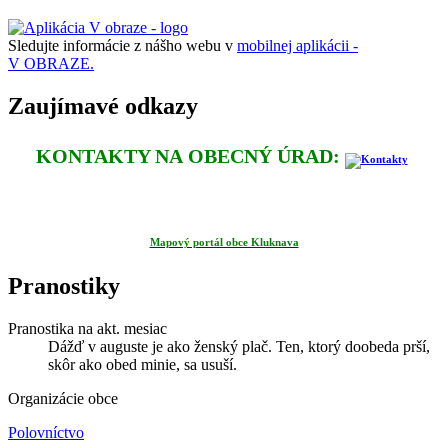
Sledujte informácie z nášho webu v
mobilnej aplikácii -
V OBRAZE.
Zaujímavé odkazy
KONTAKTY NA OBECNÝ ÚRAD:
Mapový portál obce Kluknava
Pranostiky
Pranostika na akt. mesiac
Dážď v auguste je ako ženský plač. Ten, ktorý doobeda prší,
skôr ako obed minie, sa usuší.
Organizácie obce
Polovníctvo