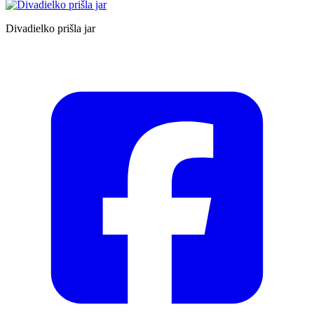
Divadielko prišla jar