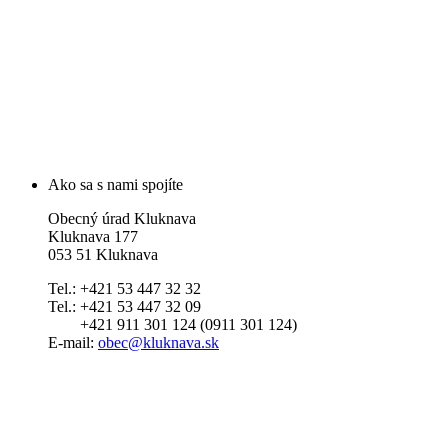
Ako sa s nami spojíte
Obecný úrad Kluknava
Kluknava 177
053 51 Kluknava
Tel.: +421 53 447 32 32
Tel.: +421 53 447 32 09
+421 911 301 124 (0911 301 124)
E-mail:
obec@kluknava.sk