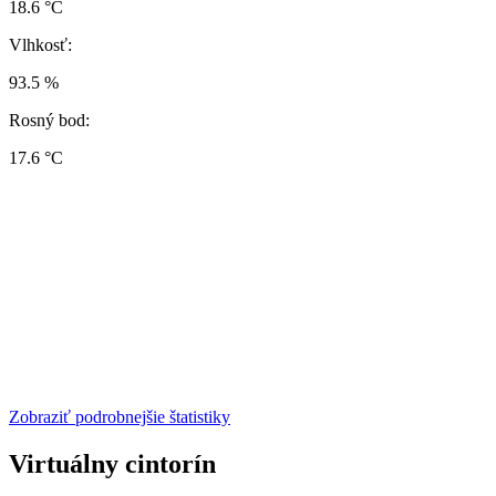
18.6 °C
Vlhkosť:
93.5 %
Rosný bod:
17.6 °C
Zobraziť podrobnejšie štatistiky
Virtuálny cintorín