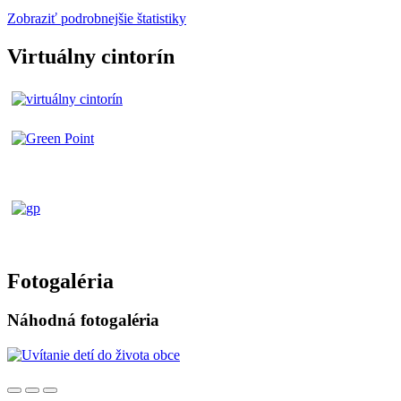
Zobraziť podrobnejšie štatistiky
Virtuálny cintorín
Fotogaléria
Náhodná fotogaléria