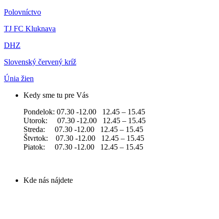
Polovníctvo
TJ FC Kluknava
DHZ
Slovenský červený kríž
Únia žien
Kedy sme tu pre Vás
Pondelok: 07.30 -12.00 12.45 – 15.45
Utorok: 07.30 -12.00 12.45 – 15.45
Streda: 07.30 -12.00 12.45 – 15.45
Štvrtok: 07.30 -12.00 12.45 – 15.45
Piatok: 07.30 -12.00 12.45 – 15.45
Kde nás nájdete