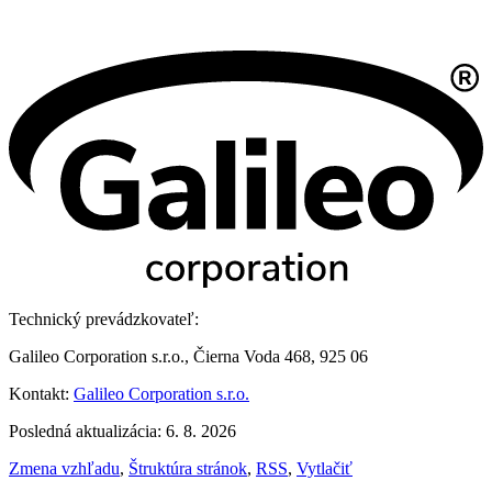
Technický prevádzkovateľ:
Galileo Corporation s.r.o., Čierna Voda 468, 925 06
Kontakt:
Galileo Corporation s.r.o.
Posledná aktualizácia: 6. 8. 2026
Zmena vzhľadu
,
Štruktúra stránok
,
RSS
,
Vytlačiť