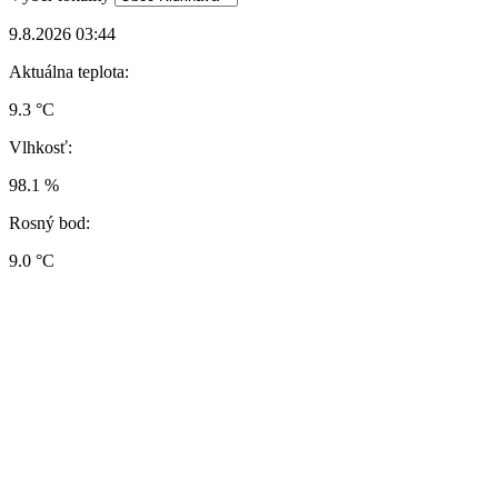
9.8.2026 03:44
Aktuálna teplota:
9.3 °C
Vlhkosť:
98.1 %
Rosný bod:
9.0 °C