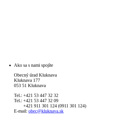
Ako sa s nami spojíte
Obecný úrad Kluknava
Kluknava 177
053 51 Kluknava
Tel.: +421 53 447 32 32
Tel.: +421 53 447 32 09
+421 911 301 124 (0911 301 124)
E-mail:
obec@kluknava.sk