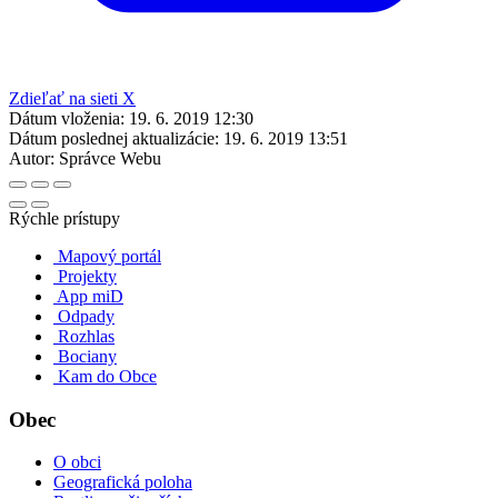
Zdieľať na sieti X
Dátum vloženia:
19. 6. 2019 12:30
Dátum poslednej aktualizácie:
19. 6. 2019 13:51
Autor:
Správce Webu
Rýchle prístupy
Mapový portál
Projekty
App miD
Odpady
Rozhlas
Bociany
Kam do Obce
Obec
O obci
Geografická poloha