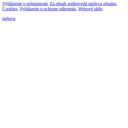
Vyhlásenie o prístupnosti
,
Za obsah zodpovedá správca obsahu
,
Cookies
,
Vyhlásenie o ochrane súkromia
,
Webové sídlo
nahoru