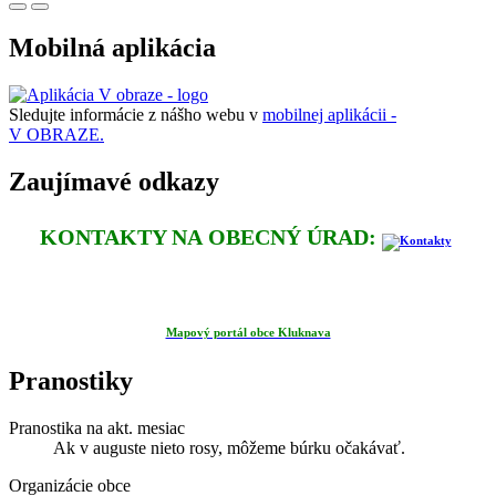
Mobilná aplikácia
Sledujte informácie z nášho webu v
mobilnej aplikácii -
V OBRAZE.
Zaujímavé odkazy
KONTAKTY NA OBECNÝ ÚRAD:
Mapový portál obce Kluknava
Pranostiky
Pranostika na akt. mesiac
Ak v auguste nieto rosy, môžeme búrku očakávať.
Organizácie obce