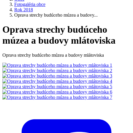
Fotogaléria obce
Rok 2018
Oprava strechy budúceho múzea a budovy...
Oprava strechy budúceho
múzea a budovy mlátoviska
Oprava strechy budúceho múzea a budovy mlátoviska