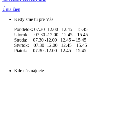
Únia žien
Kedy sme tu pre Vás
Pondelok: 07.30 -12.00 12.45 – 15.45
Utorok: 07.30 -12.00 12.45 – 15.45
Streda: 07.30 -12.00 12.45 – 15.45
Štvrtok: 07.30 -12.00 12.45 – 15.45
Piatok: 07.30 -12.00 12.45 – 15.45
Kde nás nájdete