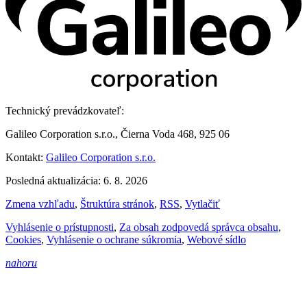
Technický prevádzkovateľ:
Galileo Corporation s.r.o., Čierna Voda 468, 925 06
Kontakt:
Galileo Corporation s.r.o.
Posledná aktualizácia: 6. 8. 2026
Zmena vzhľadu
,
Štruktúra stránok
,
RSS
,
Vytlačiť
Vyhlásenie o prístupnosti
,
Za obsah zodpovedá správca obsahu
,
Cookies
,
Vyhlásenie o ochrane súkromia
,
Webové sídlo
nahoru