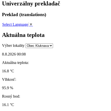
Univerzálny prekladač
Preklad (translations)
Select Language
▼
Aktuálna teplota
Výber lokality
8.8.2026 00:08
Aktuálna teplota:
16.8 °C
Vlhkosť:
95.9 %
Rosný bod:
16.1 °C