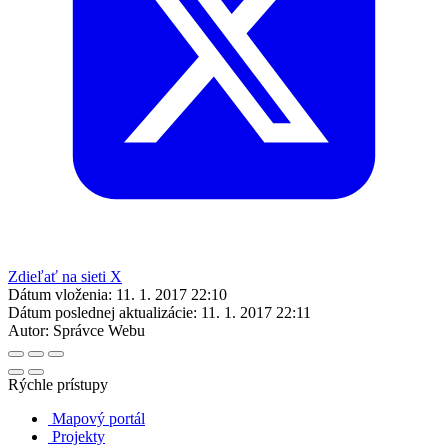
Zdieľať na sieti X
Dátum vloženia:
11. 1. 2017 22:10
Dátum poslednej aktualizácie:
11. 1. 2017 22:11
Autor:
Správce Webu
Rýchle prístupy
Mapový portál
Projekty