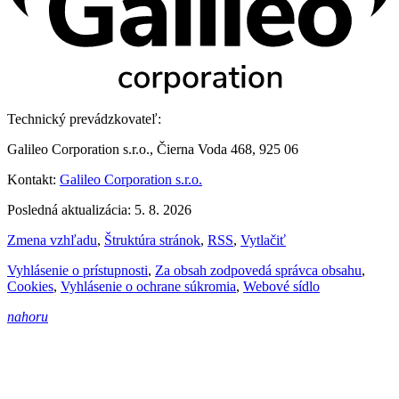
Technický prevádzkovateľ:
Galileo Corporation s.r.o., Čierna Voda 468, 925 06
Kontakt:
Galileo Corporation s.r.o.
Posledná aktualizácia: 5. 8. 2026
Zmena vzhľadu
,
Štruktúra stránok
,
RSS
,
Vytlačiť
Vyhlásenie o prístupnosti
,
Za obsah zodpovedá správca obsahu
,
Cookies
,
Vyhlásenie o ochrane súkromia
,
Webové sídlo
nahoru