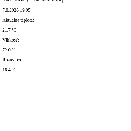
7.8.2026 19:05
Aktuálna teplota:
21.7 °C
Vlhkosť:
72.0 %
Rosný bod:
16.4 °C