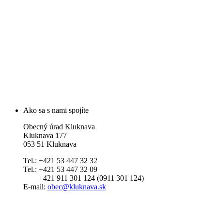
Ako sa s nami spojíte
Obecný úrad Kluknava
Kluknava 177
053 51 Kluknava
Tel.: +421 53 447 32 32
Tel.: +421 53 447 32 09
+421 911 301 124 (0911 301 124)
E-mail:
obec@kluknava.sk