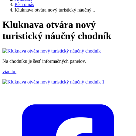
Píšu o nás
Kluknava otvára nový turistický náučný...
Kluknava otvára nový
turistický náučný chodník
Na chodníku je šesť informačných panelov.
viac tu