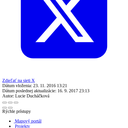
Zdieľať na sieti X
Dátum vloženia:
23. 11. 2016 13:21
Dátum poslednej aktualizácie:
16. 9. 2017 23:13
Autor:
Lucie Ducháčková
Rýchle prístupy
Mapový portál
Projekty