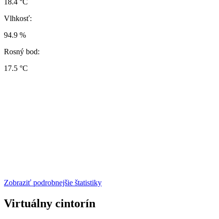
18.4 °C
Vlhkosť:
94.9 %
Rosný bod:
17.5 °C
Zobraziť podrobnejšie štatistiky
Virtuálny cintorín