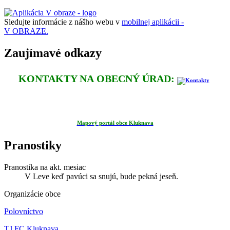
Sledujte informácie z nášho webu v
mobilnej aplikácii -
V OBRAZE.
Zaujímavé odkazy
KONTAKTY NA OBECNÝ ÚRAD:
Mapový portál obce Kluknava
Pranostiky
Pranostika na akt. mesiac
V Leve keď pavúci sa snujú, bude pekná jeseň.
Organizácie obce
Polovníctvo
TJ FC Kluknava