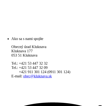
Ako sa s nami spojíte
Obecný úrad Kluknava
Kluknava 177
053 51 Kluknava
Tel.: +421 53 447 32 32
Tel.: +421 53 447 32 09
+421 911 301 124 (0911 301 124)
E-mail:
obec@kluknava.sk