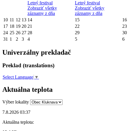
Letný festival
Letný festival
Zobraziť všetky
Zobraziť všetky
záznamy z dňa
záznamy z dňa
10
11
12
13
14
15
16
17
18
19
20
21
22
23
24
25
26
27
28
29
30
31
1
2
3
4
5
6
Univerzálny prekladač
Preklad (translations)
Select Language
▼
Aktuálna teplota
Výber lokality
7.8.2026 03:37
Aktuálna teplota: