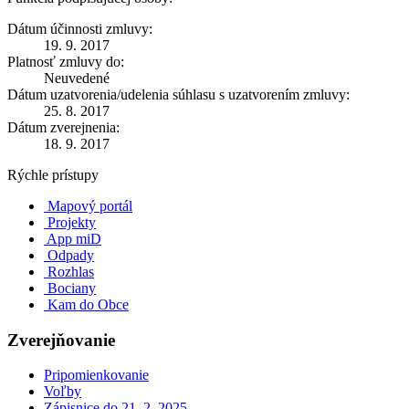
Dátum účinnosti zmluvy:
19. 9. 2017
Platnosť zmluvy do:
Neuvedené
Dátum uzatvorenia/udelenia súhlasu s uzatvorením zmluvy:
25. 8. 2017
Dátum zverejnenia:
18. 9. 2017
Rýchle prístupy
Mapový portál
Projekty
App miD
Odpady
Rozhlas
Bociany
Kam do Obce
Zverejňovanie
Pripomienkovanie
Voľby
Zápisnice do 21. 2. 2025