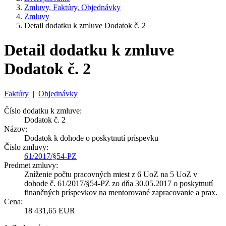
Zmluvy, Faktúry, Objednávky
Zmluvy
Detail dodatku k zmluve Dodatok č. 2
Detail dodatku k zmluve
Dodatok č. 2
Faktúry
|
Objednávky
Číslo dodatku k zmluve:
Dodatok č. 2
Názov:
Dodatok k dohode o poskytnutí príspevku
Číslo zmluvy:
61/2017/§54-PZ
Predmet zmluvy:
Zníženie počtu pracovných miest z 6 UoZ na 5 UoZ v
dohode č. 61/2017/§54-PZ zo dňa 30.05.2017 o poskytnutí
finančných príspevkov na mentorované zapracovanie a prax.
Cena:
18 431,65 EUR