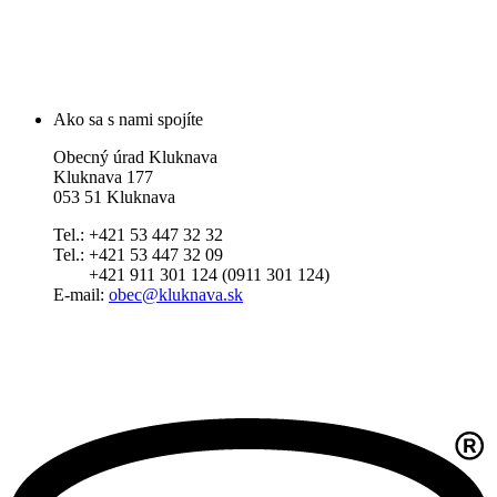
Ako sa s nami spojíte
Obecný úrad Kluknava
Kluknava 177
053 51 Kluknava
Tel.: +421 53 447 32 32
Tel.: +421 53 447 32 09
+421 911 301 124 (0911 301 124)
E-mail:
obec@kluknava.sk