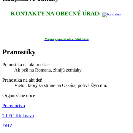
KONTAKTY NA OBECNÝ ÚRAD:
Mapový portál obce Kluknava
Pranostiky
Pranostika na akt. mesiac
Ak prší na Romana, zhnijú zemiaky.
Pranostika na akt.deň
Vietor, ktorý sa strhne na Oskára, potrvá štyri dni.
Organizácie obce
Polovníctvo
TJ FC Kluknava
DHZ