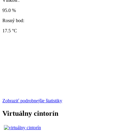
Vlhkosť:
95.0 %
Rosný bod:
17.5 °C
Zobraziť podrobnejšie štatistiky
Virtuálny cintorín