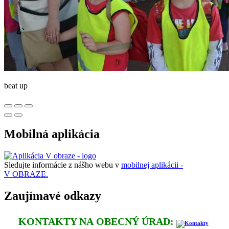
beat up
Mobilná aplikácia
Sledujte informácie z nášho webu v
mobilnej aplikácii -
V OBRAZE.
Zaujímavé odkazy
KONTAKTY NA OBECNÝ ÚRAD: