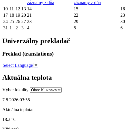
záznamy z dňa
záznamy z dňa
10
11
12
13
14
15
16
17
18
19
20
21
22
23
24
25
26
27
28
29
30
31
1
2
3
4
5
6
Univerzálny prekladač
Preklad (translations)
Select Language
▼
Aktuálna teplota
Výber lokality
7.8.2026 03:55
Aktuálna teplota:
18.3 °C