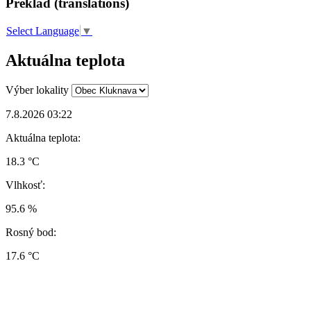
Preklad (translations)
Select Language
▼
Aktuálna teplota
Výber lokality
7.8.2026 03:22
Aktuálna teplota:
18.3 °C
Vlhkosť:
95.6 %
Rosný bod:
17.6 °C