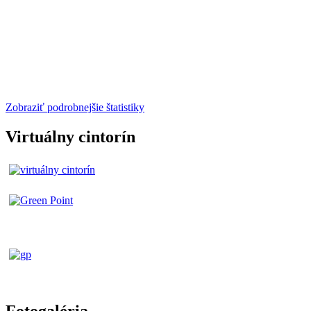
Zobraziť podrobnejšie štatistiky
Virtuálny cintorín
Fotogaléria