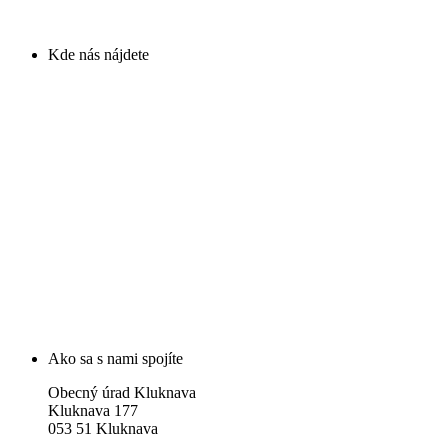
Kde nás nájdete
Ako sa s nami spojíte
Obecný úrad Kluknava
Kluknava 177
053 51 Kluknava