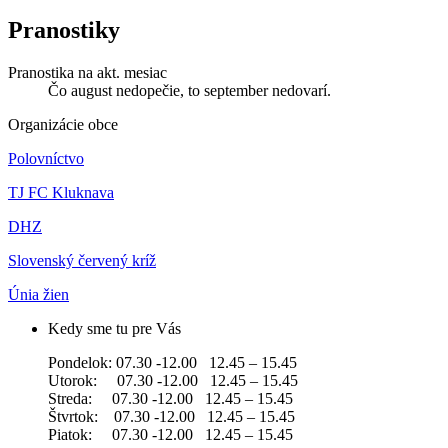
Pranostiky
Pranostika na akt. mesiac
Čo august nedopečie, to september nedovarí.
Organizácie obce
Polovníctvo
TJ FC Kluknava
DHZ
Slovenský červený kríž
Únia žien
Kedy sme tu pre Vás
Pondelok: 07.30 -12.00 12.45 – 15.45
Utorok: 07.30 -12.00 12.45 – 15.45
Streda: 07.30 -12.00 12.45 – 15.45
Štvrtok: 07.30 -12.00 12.45 – 15.45
Piatok: 07.30 -12.00 12.45 – 15.45