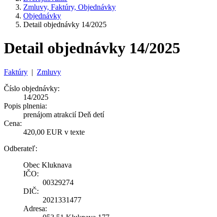
Zmluvy, Faktúry, Objednávky
Objednávky
Detail objednávky 14/2025
Detail objednávky 14/2025
Faktúry
|
Zmluvy
Číslo objednávky:
14/2025
Popis plnenia:
prenájom atrakcií Deň detí
Cena:
420,00 EUR v texte
Odberateľ:
Obec Kluknava
IČO:
00329274
DIČ:
2021331477
Adresa: