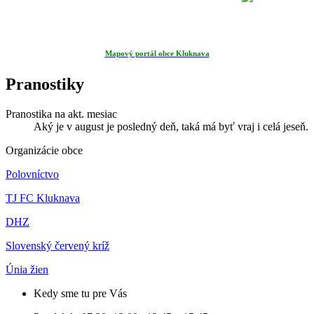
Mapový portál obce Kluknava
Pranostiky
Pranostika na akt. mesiac
Aký je v august je posledný deň, taká má byť vraj i celá jeseň.
Organizácie obce
Polovníctvo
TJ FC Kluknava
DHZ
Slovenský červený kríž
Únia žien
Kedy sme tu pre Vás