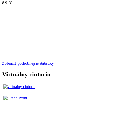
8.9 °C
Zobraziť podrobnejšie štatistiky
Virtuálny cintorín