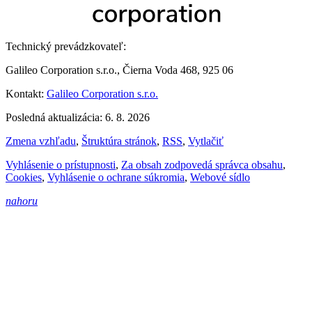
Technický prevádzkovateľ:
Galileo Corporation s.r.o., Čierna Voda 468, 925 06
Kontakt:
Galileo Corporation s.r.o.
Posledná aktualizácia: 6. 8. 2026
Zmena vzhľadu
,
Štruktúra stránok
,
RSS
,
Vytlačiť
Vyhlásenie o prístupnosti
,
Za obsah zodpovedá správca obsahu
,
Cookies
,
Vyhlásenie o ochrane súkromia
,
Webové sídlo
nahoru