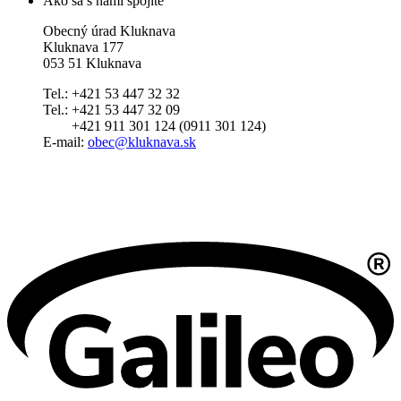
Ako sa s nami spojíte
Obecný úrad Kluknava
Kluknava 177
053 51 Kluknava
Tel.: +421 53 447 32 32
Tel.: +421 53 447 32 09
+421 911 301 124 (0911 301 124)
E-mail:
obec@kluknava.sk