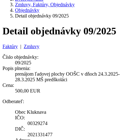
Zmluvy, Faktúry, Objednávky
Objednávky
Detail objednávky 09/2025
Detail objednávky 09/2025
Faktúry
|
Zmluvy
Číslo objednávky:
09/2025
Popis plnenia:
prenájom ľadovej plochy OOŠC v dňoch 24.3.2025-
28.3.2025 MŠ predškoláci
Cena:
500,00 EUR
Odberateľ:
Obec Kluknava
IČO:
00329274
DIČ:
2021331477