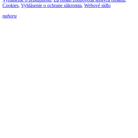
Cookies
,
Vyhlásenie o ochrane súkromia
,
Webové sídlo
nahoru