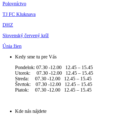
Polovníctvo
TJ FC Kluknava
DHZ
Slovenský červený kríž
Únia žien
Kedy sme tu pre Vás
Pondelok: 07.30 -12.00 12.45 – 15.45
Utorok: 07.30 -12.00 12.45 – 15.45
Streda: 07.30 -12.00 12.45 – 15.45
Štvrtok: 07.30 -12.00 12.45 – 15.45
Piatok: 07.30 -12.00 12.45 – 15.45
Kde nás nájdete