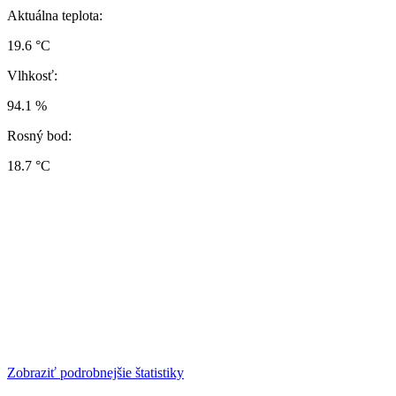
Aktuálna teplota:
19.6 °C
Vlhkosť:
94.1 %
Rosný bod:
18.7 °C
Zobraziť podrobnejšie štatistiky