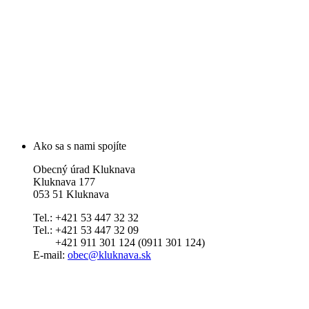
Ako sa s nami spojíte
Obecný úrad Kluknava
Kluknava 177
053 51 Kluknava
Tel.: +421 53 447 32 32
Tel.: +421 53 447 32 09
+421 911 301 124 (0911 301 124)
E-mail:
obec@kluknava.sk