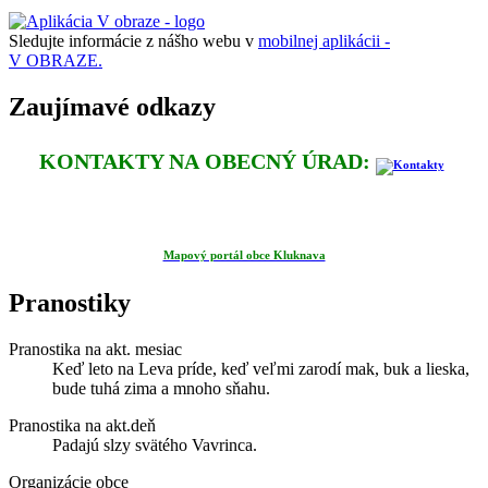
Sledujte informácie z nášho webu v
mobilnej aplikácii -
V OBRAZE.
Zaujímavé odkazy
KONTAKTY NA OBECNÝ ÚRAD:
Mapový portál obce Kluknava
Pranostiky
Pranostika na akt. mesiac
Keď leto na Leva príde, keď veľmi zarodí mak, buk a lieska,
bude tuhá zima a mnoho sňahu.
Pranostika na akt.deň
Padajú slzy svätého Vavrinca.
Organizácie obce