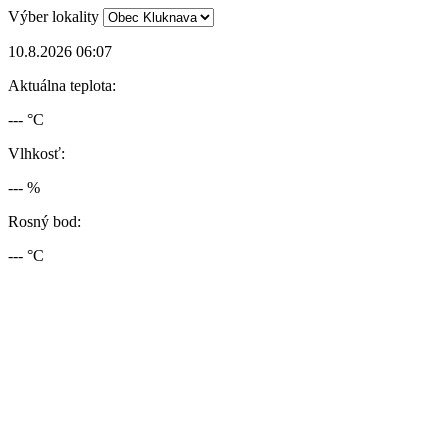
Výber lokality
10.8.2026 06:07
Aktuálna teplota:
--- °C
Vlhkosť:
--- %
Rosný bod:
--- °C