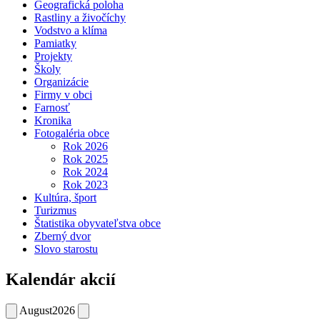
Geografická poloha
Rastliny a živočíchy
Vodstvo a klíma
Pamiatky
Projekty
Školy
Organizácie
Firmy v obci
Farnosť
Kronika
Fotogaléria obce
Rok 2026
Rok 2025
Rok 2024
Rok 2023
Kultúra, šport
Turizmus
Štatistika obyvateľstva obce
Zberný dvor
Slovo starostu
Kalendár akcií
August
2026