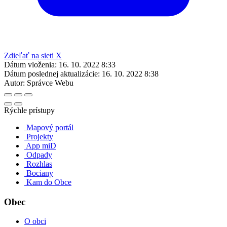
Zdieľať na sieti X
Dátum vloženia:
16. 10. 2022 8:33
Dátum poslednej aktualizácie:
16. 10. 2022 8:38
Autor:
Správce Webu
Rýchle prístupy
Mapový portál
Projekty
App miD
Odpady
Rozhlas
Bociany
Kam do Obce
Obec
O obci