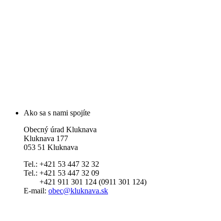
Ako sa s nami spojíte
Obecný úrad Kluknava
Kluknava 177
053 51 Kluknava
Tel.: +421 53 447 32 32
Tel.: +421 53 447 32 09
+421 911 301 124 (0911 301 124)
E-mail:
obec@kluknava.sk