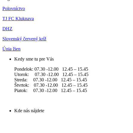
Polovníctvo
TJ FC Kluknava
DHZ
Slovenský červený kríž
Únia žien
Kedy sme tu pre Vás
Pondelok: 07.30 -12.00 12.45 – 15.45
Utorok: 07.30 -12.00 12.45 – 15.45
Streda: 07.30 -12.00 12.45 – 15.45
Štvrtok: 07.30 -12.00 12.45 – 15.45
Piatok: 07.30 -12.00 12.45 – 15.45
Kde nás nájdete