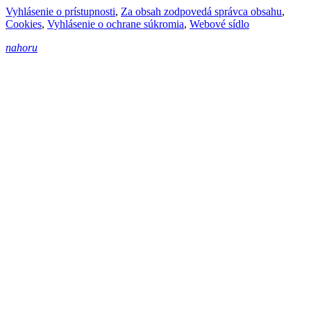
Vyhlásenie o prístupnosti
,
Za obsah zodpovedá správca obsahu
,
Cookies
,
Vyhlásenie o ochrane súkromia
,
Webové sídlo
nahoru