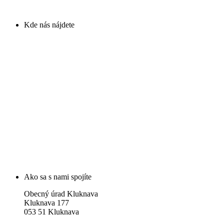
Kde nás nájdete
Ako sa s nami spojíte
Obecný úrad Kluknava
Kluknava 177
053 51 Kluknava