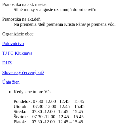
Pranostika na akt. mesiac
Silné mrazy v auguste oznamujú dobrú chvíľu.
Pranostika na akt.deň
Na premenia /deň premenia Krista Pána/ je premena vôd.
Organizácie obce
Polovníctvo
TJ FC Kluknava
DHZ
Slovenský červený kríž
Únia žien
Kedy sme tu pre Vás
Pondelok: 07.30 -12.00 12.45 – 15.45
Utorok: 07.30 -12.00 12.45 – 15.45
Streda: 07.30 -12.00 12.45 – 15.45
Štvrtok: 07.30 -12.00 12.45 – 15.45
Piatok: 07.30 -12.00 12.45 – 15.45