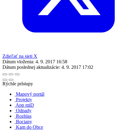
Zdieľať na sieti X
Dátum vloženia:
4. 9. 2017 16:58
Dátum poslednej aktualizácie:
4. 9. 2017 17:02
Rýchle prístupy
Mapový portál
Projekty
App miD
Odpady
Rozhlas
Bociany
Kam do Obce