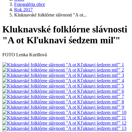
Fotogaléria obce
Rok 2017
Kluknavské folklórne slávnosti "A ot...
Kluknavské folklórne slávnosti
"A ot Kľuknavi śedzem miľ"
FOTO Lenka Kurillová