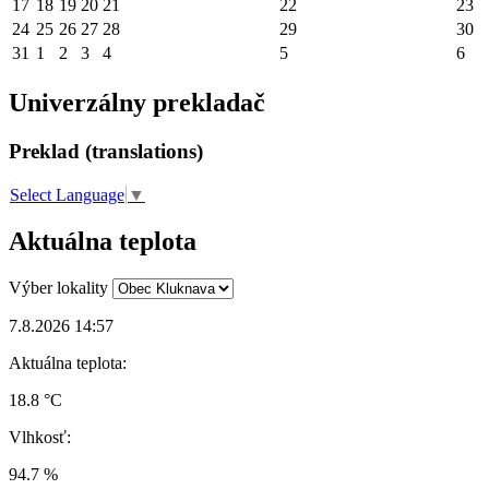
17
18
19
20
21
22
23
24
25
26
27
28
29
30
31
1
2
3
4
5
6
Univerzálny prekladač
Preklad (translations)
Select Language
▼
Aktuálna teplota
Výber lokality
7.8.2026 14:57
Aktuálna teplota:
18.8 °C
Vlhkosť:
94.7 %