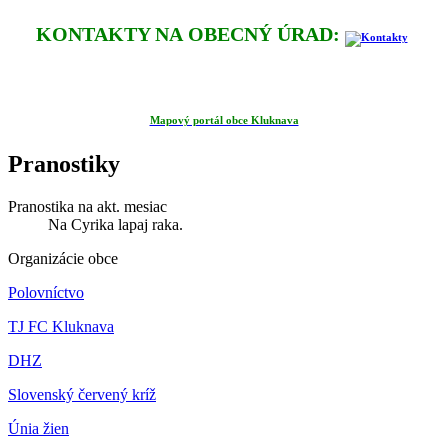
KONTAKTY NA OBECNÝ ÚRAD:
Mapový portál obce Kluknava
Pranostiky
Pranostika na akt. mesiac
Na Cyrika lapaj raka.
Organizácie obce
Polovníctvo
TJ FC Kluknava
DHZ
Slovenský červený kríž
Únia žien