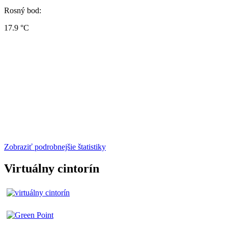
Rosný bod:
17.9 °C
Zobraziť podrobnejšie štatistiky
Virtuálny cintorín