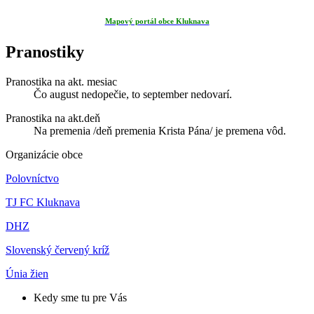
Mapový portál obce Kluknava
Pranostiky
Pranostika na akt. mesiac
Čo august nedopečie, to september nedovarí.
Pranostika na akt.deň
Na premenia /deň premenia Krista Pána/ je premena vôd.
Organizácie obce
Polovníctvo
TJ FC Kluknava
DHZ
Slovenský červený kríž
Únia žien
Kedy sme tu pre Vás