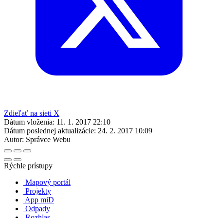
Zdieľať na sieti X
Dátum vloženia:
11. 1. 2017 22:10
Dátum poslednej aktualizácie:
24. 2. 2017 10:09
Autor:
Správce Webu
Rýchle prístupy
Mapový portál
Projekty
App miD
Odpady
Rozhlas