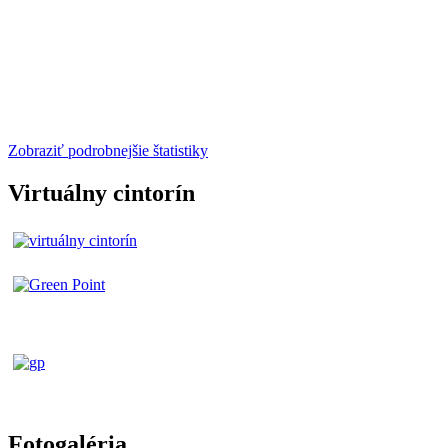
Zobraziť podrobnejšie štatistiky
Virtuálny cintorín
Fotogaléria