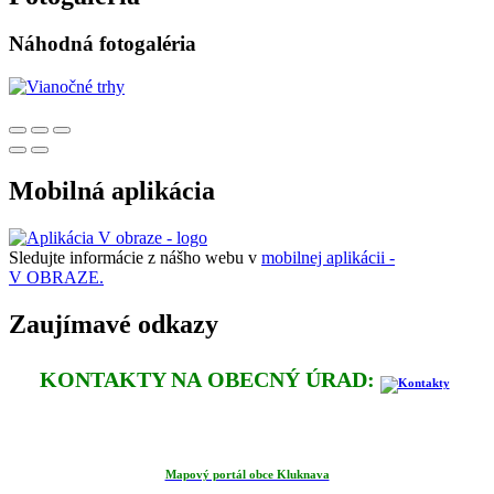
Náhodná fotogaléria
Mobilná aplikácia
Sledujte informácie z nášho webu v
mobilnej aplikácii -
V OBRAZE.
Zaujímavé odkazy
KONTAKTY NA OBECNÝ ÚRAD:
Mapový portál obce Kluknava