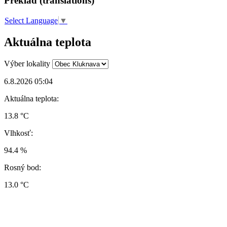
Preklad (translations)
Select Language
▼
Aktuálna teplota
Výber lokality
6.8.2026 05:04
Aktuálna teplota:
13.8 °C
Vlhkosť:
94.4 %
Rosný bod:
13.0 °C