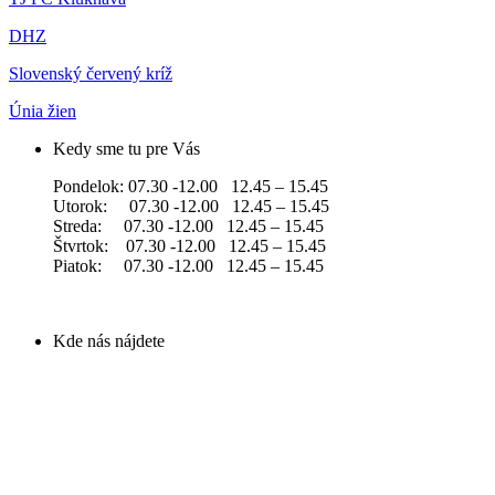
DHZ
Slovenský červený kríž
Únia žien
Kedy sme tu pre Vás
Pondelok: 07.30 -12.00 12.45 – 15.45
Utorok: 07.30 -12.00 12.45 – 15.45
Streda: 07.30 -12.00 12.45 – 15.45
Štvrtok: 07.30 -12.00 12.45 – 15.45
Piatok: 07.30 -12.00 12.45 – 15.45
Kde nás nájdete