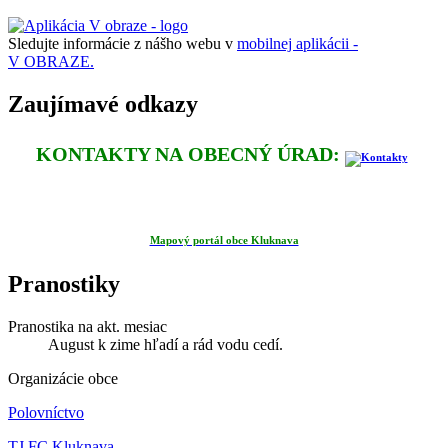
Sledujte informácie z nášho webu v
mobilnej aplikácii -
V OBRAZE.
Zaujímavé odkazy
KONTAKTY NA OBECNÝ ÚRAD:
Mapový portál obce Kluknava
Pranostiky
Pranostika na akt. mesiac
August k zime hľadí a rád vodu cedí.
Organizácie obce
Polovníctvo
TJ FC Kluknava