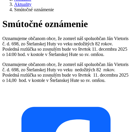
Aktuality
Smútočné oznámenie
Smútočné oznámenie
Oznamujeme občanom obce, že zomrel náš spoluobčan Ján Vietoris
č. d. 698, zo Štefanskej Huty vo veku nedožitých 82 rokov.
Posledná rozlúčka so zosnulým bude vo štvrtok 11. decembra 2025
o 14:00 hod. v kostole v Štefanskej Hute so sv. omšou.
Oznamujeme občanom obce, že zomrel náš spoluobčan Ján Vietoris
č. d. 698, zo Štefanskej Huty vo veku nedožitých 82 rokov.
Posledná rozlúčka so zosnulým bude vo štvrtok 11. decembra 2025
o 14,00 hod. v kostole v Štefanskej Hute so sv. omšou.