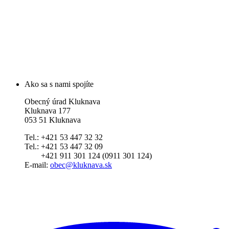
Ako sa s nami spojíte
Obecný úrad Kluknava
Kluknava 177
053 51 Kluknava
Tel.: +421 53 447 32 32
Tel.: +421 53 447 32 09
+421 911 301 124 (0911 301 124)
E-mail:
obec@kluknava.sk