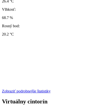
26.4 °C
Vlhkosť:
68.7 %
Rosný bod:
20.2 °C
Zobraziť podrobnejšie štatistiky
Virtuálny cintorín