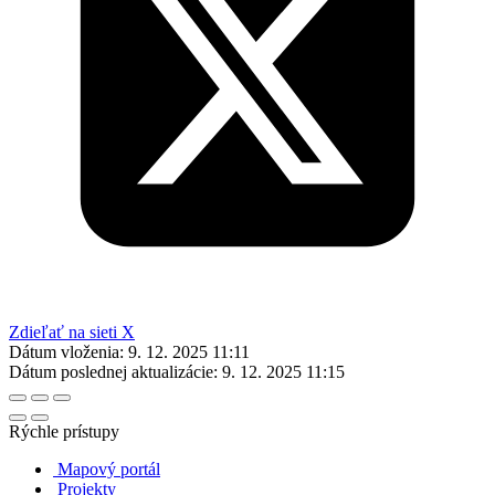
Zdieľať na sieti X
Dátum vloženia:
9. 12. 2025 11:11
Dátum poslednej aktualizácie:
9. 12. 2025 11:15
Rýchle prístupy
Mapový portál
Projekty