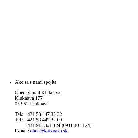
Ako sa s nami spojíte
Obecný úrad Kluknava
Kluknava 177
053 51 Kluknava
Tel.: +421 53 447 32 32
Tel.: +421 53 447 32 09
+421 911 301 124 (0911 301 124)
E-mail:
obec@kluknava.sk