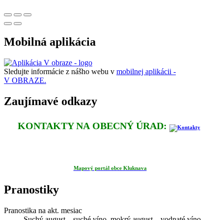
Mobilná aplikácia
Sledujte informácie z nášho webu v
mobilnej aplikácii -
V OBRAZE.
Zaujímavé odkazy
KONTAKTY NA OBECNÝ ÚRAD:
Mapový portál obce Kluknava
Pranostiky
Pranostika na akt. mesiac
Suchý august – suché víno, mokrý august – vodnaté víno.