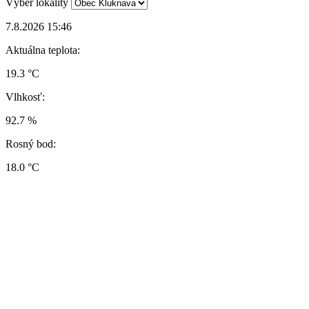
Výber lokality
7.8.2026 15:46
Aktuálna teplota:
19.3 °C
Vlhkosť:
92.7 %
Rosný bod:
18.0 °C