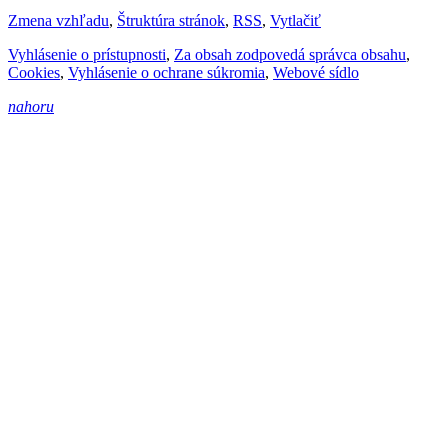
Zmena vzhľadu
,
Štruktúra stránok
,
RSS
,
Vytlačiť
Vyhlásenie o prístupnosti
,
Za obsah zodpovedá správca obsahu
,
Cookies
,
Vyhlásenie o ochrane súkromia
,
Webové sídlo
nahoru