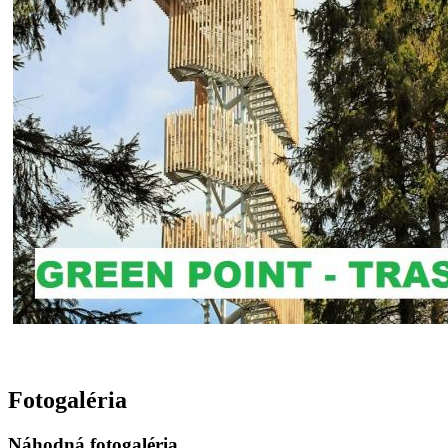
Fotogaléria
Náhodná fotogaléria