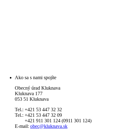
Ako sa s nami spojíte
Obecný úrad Kluknava
Kluknava 177
053 51 Kluknava
Tel.: +421 53 447 32 32
Tel.: +421 53 447 32 09
+421 911 301 124 (0911 301 124)
E-mail:
obec@kluknava.sk