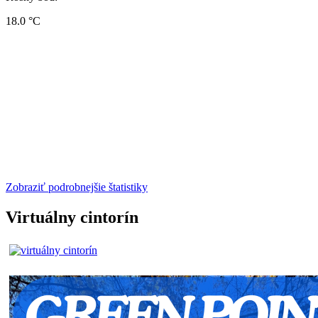
18.0 °C
Zobraziť podrobnejšie štatistiky
Virtuálny cintorín