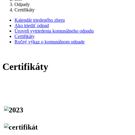
Odpady
Certifikáty
Kalendár triedeného zberu
Ako triediť odpad
Úroveň vytriedenia komunálneho odpadu
Certifikáty
Ročný výkaz o komunálnom odpade
Certifikáty