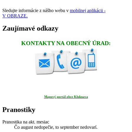
Sledujte informácie z nášho webu v
mobilnej aplikácii -
V OBRAZE.
Zaujímavé odkazy
KONTAKTY NA OBECNÝ ÚRAD:
Mapový portál obce Kluknava
Pranostiky
Pranostika na akt. mesiac
Čo august nedopečie, to september nedovarí.