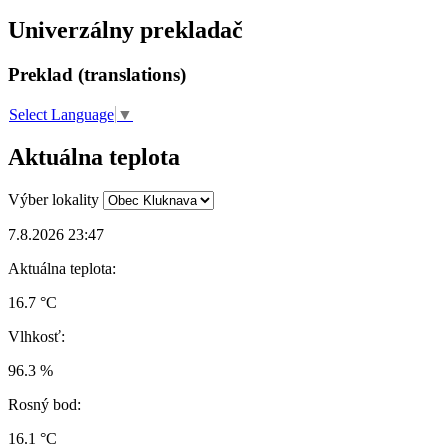
Univerzálny prekladač
Preklad (translations)
Select Language
▼
Aktuálna teplota
Výber lokality
7.8.2026 23:47
Aktuálna teplota:
16.7 °C
Vlhkosť:
96.3 %
Rosný bod:
16.1 °C