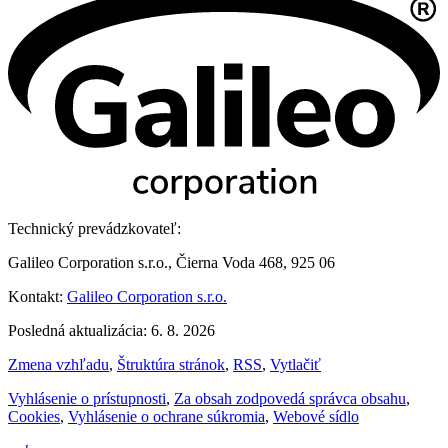
Technický prevádzkovateľ:
Galileo Corporation s.r.o., Čierna Voda 468, 925 06
Kontakt:
Galileo Corporation s.r.o.
Posledná aktualizácia: 6. 8. 2026
Zmena vzhľadu
,
Štruktúra stránok
,
RSS
,
Vytlačiť
Vyhlásenie o prístupnosti
,
Za obsah zodpovedá správca obsahu
,
Cookies
,
Vyhlásenie o ochrane súkromia
,
Webové sídlo