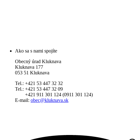
Ako sa s nami spojíte
Obecný úrad Kluknava
Kluknava 177
053 51 Kluknava
Tel.: +421 53 447 32 32
Tel.: +421 53 447 32 09
+421 911 301 124 (0911 301 124)
E-mail:
obec@kluknava.sk