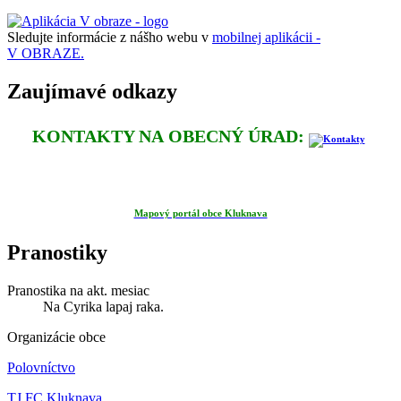
Sledujte informácie z nášho webu v
mobilnej aplikácii -
V OBRAZE.
Zaujímavé odkazy
KONTAKTY NA OBECNÝ ÚRAD:
Mapový portál obce Kluknava
Pranostiky
Pranostika na akt. mesiac
Na Cyrika lapaj raka.
Organizácie obce
Polovníctvo
TJ FC Kluknava