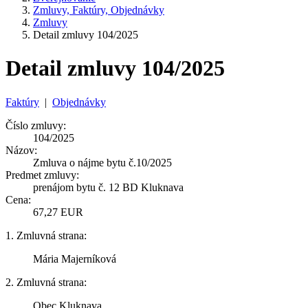
Zmluvy, Faktúry, Objednávky
Zmluvy
Detail zmluvy 104/2025
Detail zmluvy 104/2025
Faktúry
|
Objednávky
Číslo zmluvy:
104/2025
Názov:
Zmluva o nájme bytu č.10/2025
Predmet zmluvy:
prenájom bytu č. 12 BD Kluknava
Cena:
67,27 EUR
1. Zmluvná strana:
Mária Majerníková
2. Zmluvná strana:
Obec Kluknava