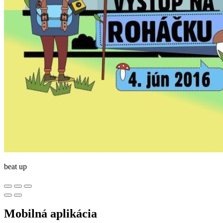
beat up
Mobilná aplikácia