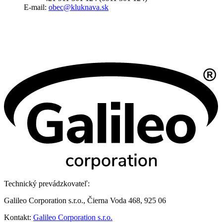
E-mail:
obec@kluknava.sk
Technický prevádzkovateľ:
Galileo Corporation s.r.o., Čierna Voda 468, 925 06
Kontakt:
Galileo Corporation s.r.o.