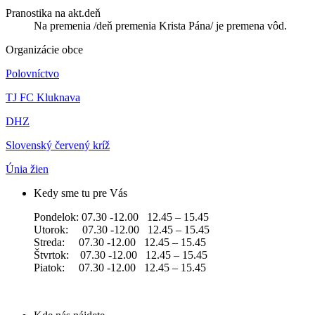
Pranostika na akt.deň
Na premenia /deň premenia Krista Pána/ je premena vôd.
Organizácie obce
Polovníctvo
TJ FC Kluknava
DHZ
Slovenský červený kríž
Únia žien
Kedy sme tu pre Vás
Pondelok: 07.30 -12.00 12.45 – 15.45
Utorok: 07.30 -12.00 12.45 – 15.45
Streda: 07.30 -12.00 12.45 – 15.45
Štvrtok: 07.30 -12.00 12.45 – 15.45
Piatok: 07.30 -12.00 12.45 – 15.45