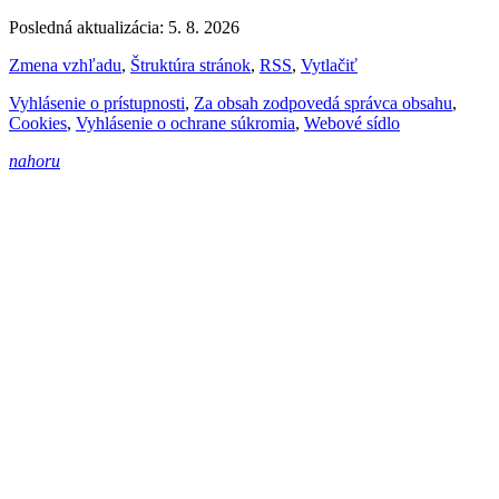
Posledná aktualizácia: 5. 8. 2026
Zmena vzhľadu
,
Štruktúra stránok
,
RSS
,
Vytlačiť
Vyhlásenie o prístupnosti
,
Za obsah zodpovedá správca obsahu
,
Cookies
,
Vyhlásenie o ochrane súkromia
,
Webové sídlo
nahoru