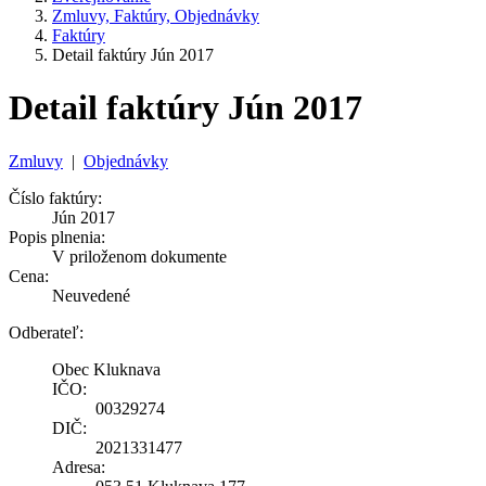
Zmluvy, Faktúry, Objednávky
Faktúry
Detail faktúry Jún 2017
Detail faktúry Jún 2017
Zmluvy
|
Objednávky
Číslo faktúry:
Jún 2017
Popis plnenia:
V priloženom dokumente
Cena:
Neuvedené
Odberateľ:
Obec Kluknava
IČO:
00329274
DIČ:
2021331477
Adresa: