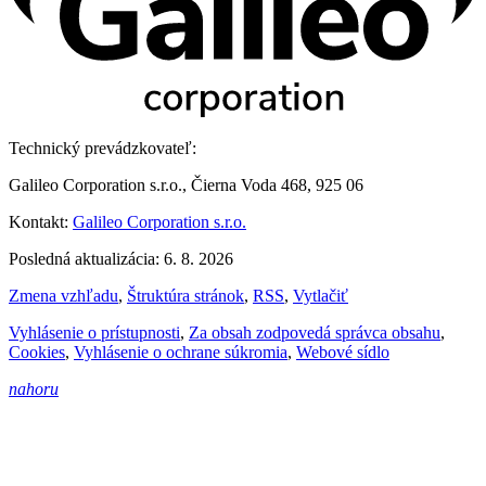
Technický prevádzkovateľ:
Galileo Corporation s.r.o., Čierna Voda 468, 925 06
Kontakt:
Galileo Corporation s.r.o.
Posledná aktualizácia: 6. 8. 2026
Zmena vzhľadu
,
Štruktúra stránok
,
RSS
,
Vytlačiť
Vyhlásenie o prístupnosti
,
Za obsah zodpovedá správca obsahu
,
Cookies
,
Vyhlásenie o ochrane súkromia
,
Webové sídlo
nahoru