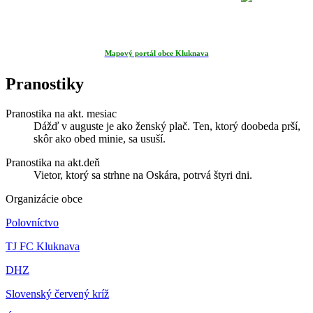
Mapový portál obce Kluknava
Pranostiky
Pranostika na akt. mesiac
Dážď v auguste je ako ženský plač. Ten, ktorý doobeda prší,
skôr ako obed minie, sa usuší.
Pranostika na akt.deň
Vietor, ktorý sa strhne na Oskára, potrvá štyri dni.
Organizácie obce
Polovníctvo
TJ FC Kluknava
DHZ
Slovenský červený kríž