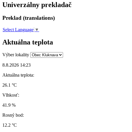
Univerzálny prekladač
Preklad (translations)
Select Language
▼
Aktuálna teplota
Výber lokality
8.8.2026 14:23
Aktuálna teplota:
26.1 °C
Vlhkosť:
41.9 %
Rosný bod:
12.2 °C