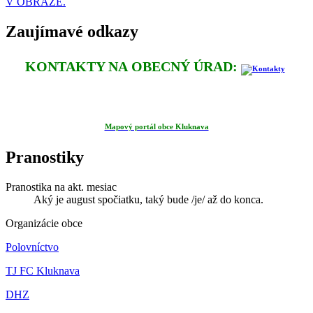
V OBRAZE.
Zaujímavé odkazy
KONTAKTY NA OBECNÝ ÚRAD:
Mapový portál obce Kluknava
Pranostiky
Pranostika na akt. mesiac
Aký je august spočiatku, taký bude /je/ až do konca.
Organizácie obce
Polovníctvo
TJ FC Kluknava
DHZ