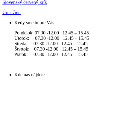
Slovenský červený kríž
Únia žien
Kedy sme tu pre Vás
Pondelok: 07.30 -12.00 12.45 – 15.45
Utorok: 07.30 -12.00 12.45 – 15.45
Streda: 07.30 -12.00 12.45 – 15.45
Štvrtok: 07.30 -12.00 12.45 – 15.45
Piatok: 07.30 -12.00 12.45 – 15.45
Kde nás nájdete