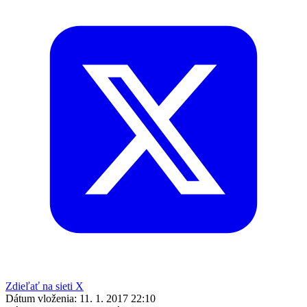
Zdieľať na sieti X
Dátum vloženia:
11. 1. 2017 22:10