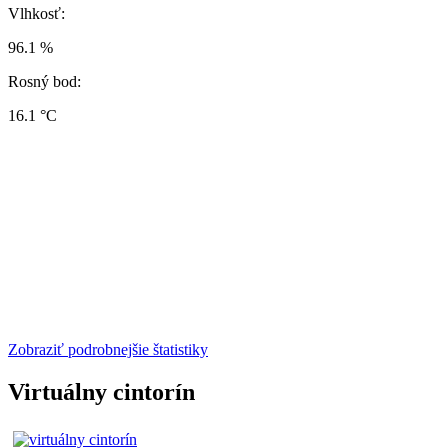
Vlhkosť:
96.1 %
Rosný bod:
16.1 °C
Zobraziť podrobnejšie štatistiky
Virtuálny cintorín