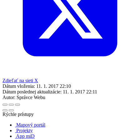
Zdieľať na sieti X
Dátum vloženia:
11. 1. 2017 22:10
Dátum poslednej aktualizácie:
11. 1. 2017 22:11
Autor:
Správce Webu
Rýchle prístupy
Mapový portál
Projekty
App miD