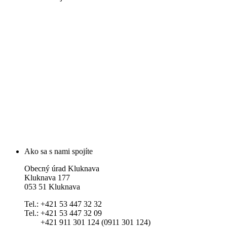
Ako sa s nami spojíte
Obecný úrad Kluknava
Kluknava 177
053 51 Kluknava
Tel.: +421 53 447 32 32
Tel.: +421 53 447 32 09
+421 911 301 124 (0911 301 124)