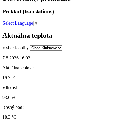
Preklad (translations)
Select Language
▼
Aktuálna teplota
Výber lokality
7.8.2026 16:02
Aktuálna teplota:
19.3 °C
Vlhkosť:
93.6 %
Rosný bod:
18.3 °C