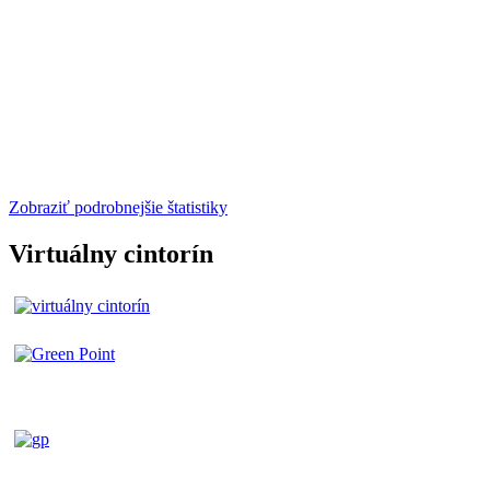
Zobraziť podrobnejšie štatistiky
Virtuálny cintorín