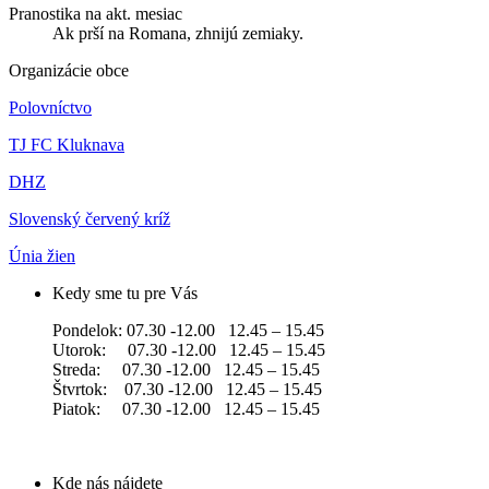
Pranostika na akt. mesiac
Ak prší na Romana, zhnijú zemiaky.
Organizácie obce
Polovníctvo
TJ FC Kluknava
DHZ
Slovenský červený kríž
Únia žien
Kedy sme tu pre Vás
Pondelok: 07.30 -12.00 12.45 – 15.45
Utorok: 07.30 -12.00 12.45 – 15.45
Streda: 07.30 -12.00 12.45 – 15.45
Štvrtok: 07.30 -12.00 12.45 – 15.45
Piatok: 07.30 -12.00 12.45 – 15.45
Kde nás nájdete