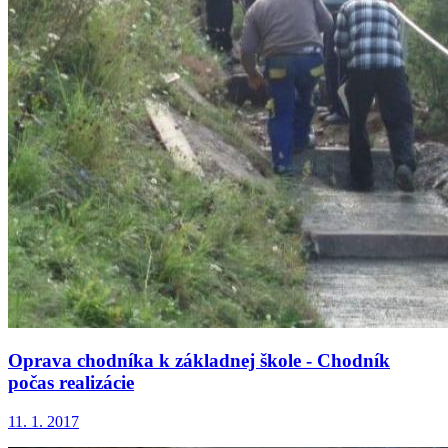
Oprava chodníka k základnej škole - Chodník
počas realizácie
11. 1. 2017