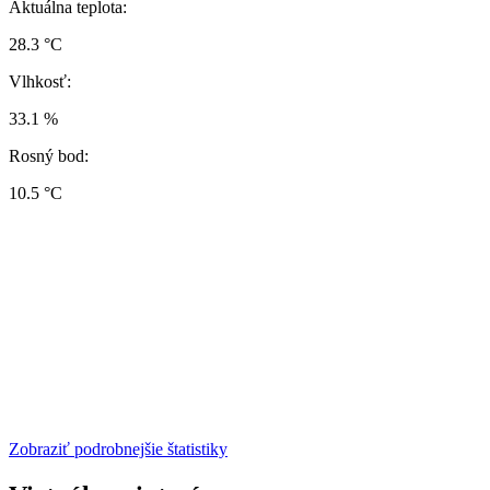
Aktuálna teplota:
28.3 °C
Vlhkosť:
33.1 %
Rosný bod:
10.5 °C
Zobraziť podrobnejšie štatistiky