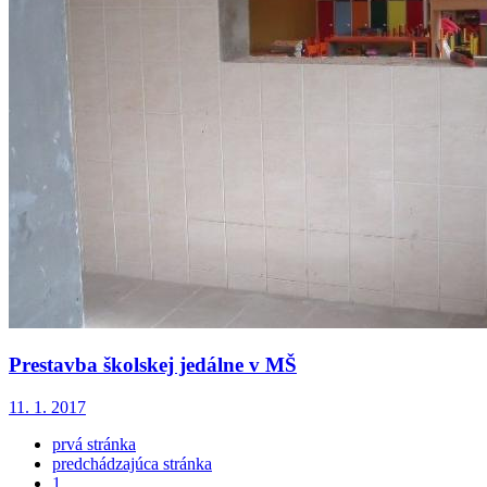
Prestavba školskej jedálne v MŠ
11. 1. 2017
prvá stránka
predchádzajúca stránka
1