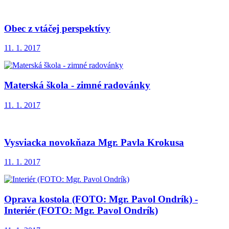
Obec z vtáčej perspektívy
11. 1. 2017
Materská škola - zimné radovánky
11. 1. 2017
Vysviacka novokňaza Mgr. Pavla Krokusa
11. 1. 2017
Oprava kostola (FOTO: Mgr. Pavol Ondrík) -
Interiér (FOTO: Mgr. Pavol Ondrík)