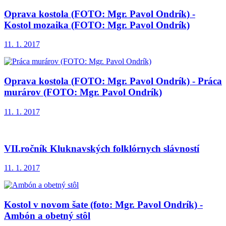
Oprava kostola (FOTO: Mgr. Pavol Ondrík) -
Kostol mozaika (FOTO: Mgr. Pavol Ondrík)
11. 1. 2017
Oprava kostola (FOTO: Mgr. Pavol Ondrík) - Práca
murárov (FOTO: Mgr. Pavol Ondrík)
11. 1. 2017
VII.ročník Kluknavských folklórnych slávností
11. 1. 2017
Kostol v novom šate (foto: Mgr. Pavol Ondrík) -
Ambón a obetný stôl