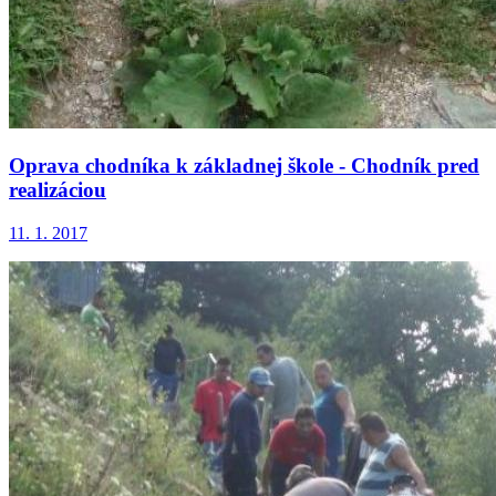
Oprava chodníka k základnej škole - Chodník pred
realizáciou
11. 1. 2017