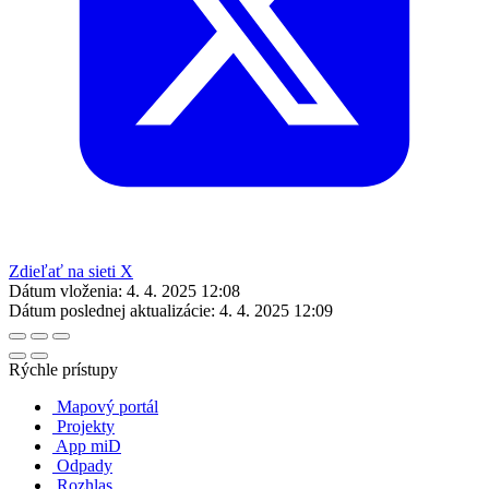
Zdieľať na sieti X
Dátum vloženia:
4. 4. 2025 12:08
Dátum poslednej aktualizácie:
4. 4. 2025 12:09
Rýchle prístupy
Mapový portál
Projekty
App miD
Odpady
Rozhlas