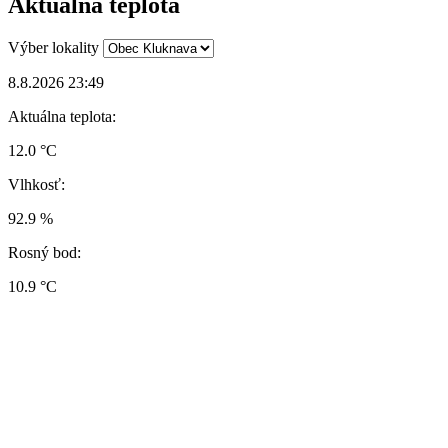
Aktuálna teplota
Výber lokality
8.8.2026 23:49
Aktuálna teplota:
12.0 °C
Vlhkosť:
92.9 %
Rosný bod:
10.9 °C