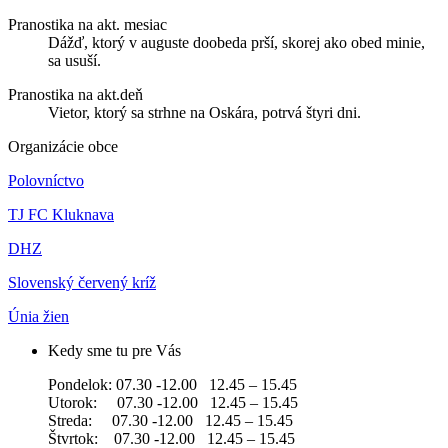
Pranostika na akt. mesiac
Dážď, ktorý v auguste doobeda prší, skorej ako obed minie,
sa usuší.
Pranostika na akt.deň
Vietor, ktorý sa strhne na Oskára, potrvá štyri dni.
Organizácie obce
Polovníctvo
TJ FC Kluknava
DHZ
Slovenský červený kríž
Únia žien
Kedy sme tu pre Vás
Pondelok: 07.30 -12.00 12.45 – 15.45
Utorok: 07.30 -12.00 12.45 – 15.45
Streda: 07.30 -12.00 12.45 – 15.45
Štvrtok: 07.30 -12.00 12.45 – 15.45