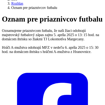
Rozhlas
Oznam pre priaznivcov futbalu
Oznam pre priaznivcov futbalu
Oznamujeme priaznivcom futbalu, že naši žiaci odohrajú
majstrovský futbalový zápas zajtra 5. apríla 2025 o 13: 15 hod. na
domácom ihrisku so žiakmi TJ Lokomotíva Margecany.
Hráči A-mužstva odohrajú MFZ v nedeľu 6. apríla 2025 o 15: 30
hod. na domácom ihrisku s hráčmi A-mužstva z Hranovnice.