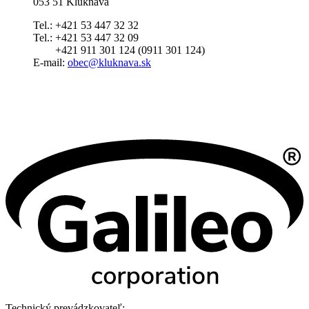
053 51 Kluknava
Tel.: +421 53 447 32 32
Tel.: +421 53 447 32 09
+421 911 301 124 (0911 301 124)
E-mail:
obec@kluknava.sk
Technický prevádzkovateľ: