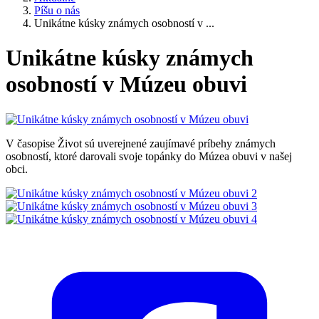
Píšu o nás
Unikátne kúsky známych osobností v ...
Unikátne kúsky známych
osobností v Múzeu obuvi
V časopise Život sú uverejnené zaujímavé príbehy známych
osobností, ktoré darovali svoje topánky do Múzea obuvi v našej
obci.