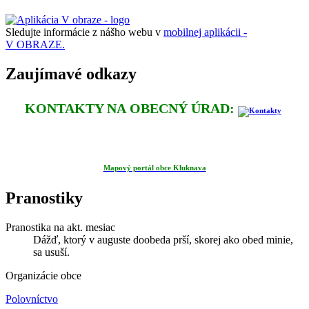
Sledujte informácie z nášho webu v
mobilnej aplikácii -
V OBRAZE.
Zaujímavé odkazy
KONTAKTY NA OBECNÝ ÚRAD:
Mapový portál obce Kluknava
Pranostiky
Pranostika na akt. mesiac
Dážď, ktorý v auguste doobeda prší, skorej ako obed minie,
sa usuší.
Organizácie obce
Polovníctvo