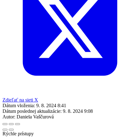
Zdieľať na sieti X
Dátum vloženia:
9. 8. 2024 8:41
Dátum poslednej aktualizácie:
9. 8. 2024 9:08
Autor:
Daniela Vaščurová
Rýchle prístupy