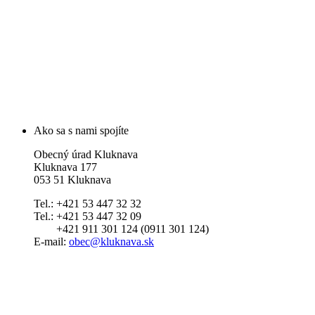
Ako sa s nami spojíte
Obecný úrad Kluknava
Kluknava 177
053 51 Kluknava
Tel.: +421 53 447 32 32
Tel.: +421 53 447 32 09
+421 911 301 124 (0911 301 124)
E-mail:
obec@kluknava.sk