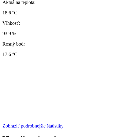
Aktuálna teplota:
18.6 °C
Vlhkosť:
93.9 %
Rosný bod:
17.6 °C
Zobraziť podrobnejšie štatistiky