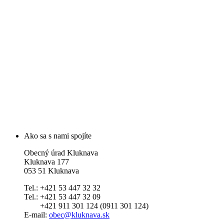
Ako sa s nami spojíte
Obecný úrad Kluknava
Kluknava 177
053 51 Kluknava
Tel.: +421 53 447 32 32
Tel.: +421 53 447 32 09
+421 911 301 124 (0911 301 124)
E-mail:
obec@kluknava.sk