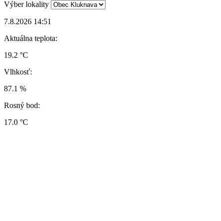
Výber lokality
7.8.2026 14:51
Aktuálna teplota:
19.2 °C
Vlhkosť:
87.1 %
Rosný bod:
17.0 °C