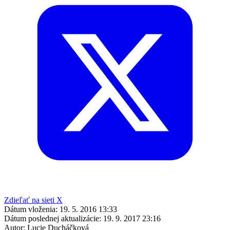
Zdieľať na sieti X
Dátum vloženia:
19. 5. 2016 13:33
Dátum poslednej aktualizácie:
19. 9. 2017 23:16
Autor:
Lucie Ducháčková