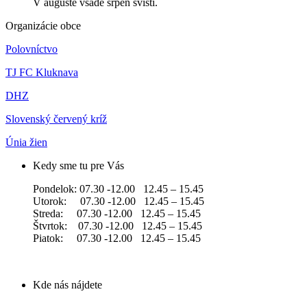
V auguste všade srpeň sviští.
Organizácie obce
Polovníctvo
TJ FC Kluknava
DHZ
Slovenský červený kríž
Únia žien
Kedy sme tu pre Vás
Pondelok: 07.30 -12.00 12.45 – 15.45
Utorok: 07.30 -12.00 12.45 – 15.45
Streda: 07.30 -12.00 12.45 – 15.45
Štvrtok: 07.30 -12.00 12.45 – 15.45
Piatok: 07.30 -12.00 12.45 – 15.45
Kde nás nájdete