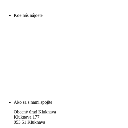
Kde nás nájdete
Ako sa s nami spojíte
Obecný úrad Kluknava
Kluknava 177
053 51 Kluknava