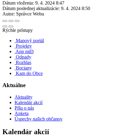
Dátum vloženia:
9. 4. 2024 8:47
Dátum poslednej aktualizácie:
9. 4. 2024 8:50
Autor:
Správce Webu
Rýchle prístupy
Mapový portál
Projekty
App miD
Odpady
Rozhlas
Bociany
Kam do Obce
Aktuálne
Aktuality
Kalendár akcií
Píšu o nás
Anketa
Úspechy našich občanov
Kalendár akcií