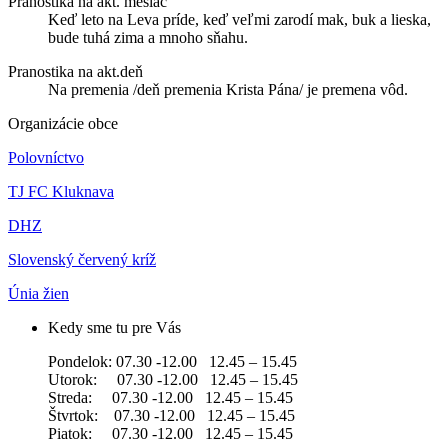
Pranostika na akt. mesiac
Keď leto na Leva príde, keď veľmi zarodí mak, buk a lieska,
bude tuhá zima a mnoho sňahu.
Pranostika na akt.deň
Na premenia /deň premenia Krista Pána/ je premena vôd.
Organizácie obce
Polovníctvo
TJ FC Kluknava
DHZ
Slovenský červený kríž
Únia žien
Kedy sme tu pre Vás
Pondelok: 07.30 -12.00 12.45 – 15.45
Utorok: 07.30 -12.00 12.45 – 15.45
Streda: 07.30 -12.00 12.45 – 15.45
Štvrtok: 07.30 -12.00 12.45 – 15.45
Piatok: 07.30 -12.00 12.45 – 15.45