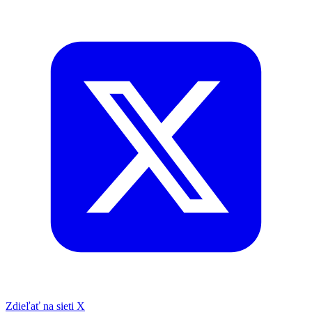
Zdieľať na sieti X