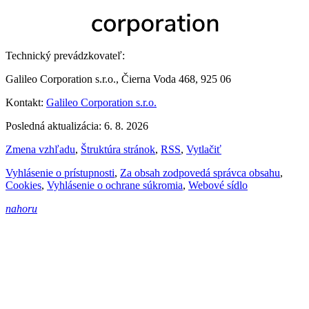
Technický prevádzkovateľ:
Galileo Corporation s.r.o., Čierna Voda 468, 925 06
Kontakt:
Galileo Corporation s.r.o.
Posledná aktualizácia: 6. 8. 2026
Zmena vzhľadu
,
Štruktúra stránok
,
RSS
,
Vytlačiť
Vyhlásenie o prístupnosti
,
Za obsah zodpovedá správca obsahu
,
Cookies
,
Vyhlásenie o ochrane súkromia
,
Webové sídlo
nahoru