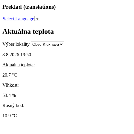
Preklad (translations)
Select Language
▼
Aktuálna teplota
Výber lokality
8.8.2026 19:50
Aktuálna teplota:
20.7 °C
Vlhkosť:
53.4 %
Rosný bod:
10.9 °C