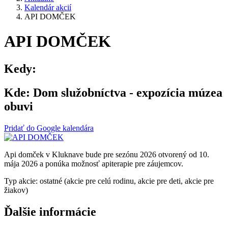
Kalendár akcií
API DOMČEK
API DOMČEK
Kedy:
Kde:
Dom služobníctva - expozícia múzea
obuvi
Pridať do Google kalendára
Api domček v Kluknave bude pre sezónu 2026 otvorený od 10.
mája 2026 a ponúka možnosť apiterapie pre záujemcov.
Typ akcie: ostatné (akcie pre celú rodinu, akcie pre deti, akcie pre
žiakov)
Ďalšie informácie