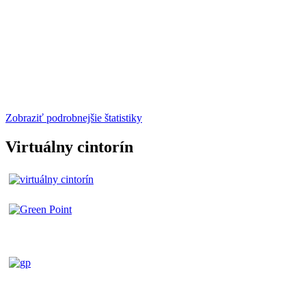
Zobraziť podrobnejšie štatistiky
Virtuálny cintorín