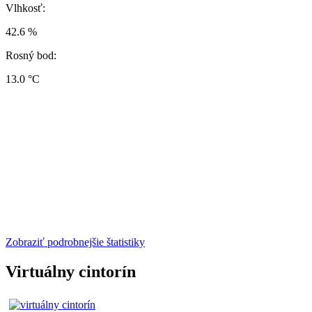
Vlhkosť:
42.6 %
Rosný bod:
13.0 °C
Zobraziť podrobnejšie štatistiky
Virtuálny cintorín