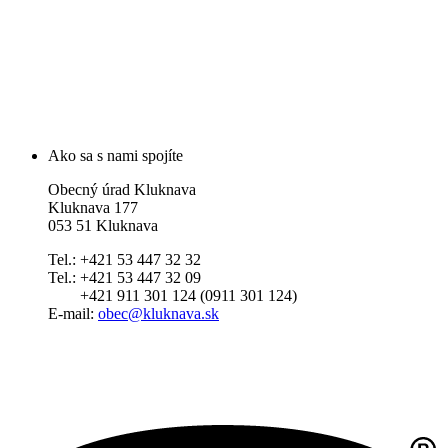
Ako sa s nami spojíte
Obecný úrad Kluknava
Kluknava 177
053 51 Kluknava
Tel.: +421 53 447 32 32
Tel.: +421 53 447 32 09
+421 911 301 124 (0911 301 124)
E-mail:
obec@kluknava.sk