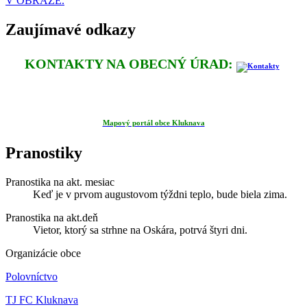
V OBRAZE.
Zaujímavé odkazy
KONTAKTY NA OBECNÝ ÚRAD:
Mapový portál obce Kluknava
Pranostiky
Pranostika na akt. mesiac
Keď je v prvom augustovom týždni teplo, bude biela zima.
Pranostika na akt.deň
Vietor, ktorý sa strhne na Oskára, potrvá štyri dni.
Organizácie obce
Polovníctvo
TJ FC Kluknava