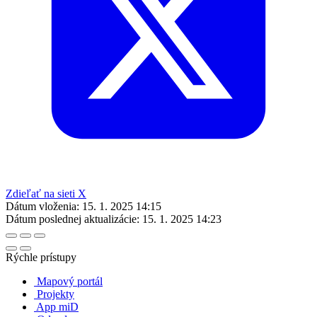
Zdieľať na sieti X
Dátum vloženia:
15. 1. 2025 14:15
Dátum poslednej aktualizácie:
15. 1. 2025 14:23
Rýchle prístupy
Mapový portál
Projekty
App miD